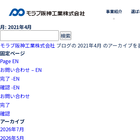
事業紹介
選ば
月:
2021年4月
検
索:
モラブ阪神工業株式会社
ブログの 2021年4月 のアーカイブ
固定ページ
Page EN
お問い合わせ – EN
完了 -EN
確認 -EN
お問い合わせ
完了
確認
アーカイブ
2026年7月
2026年5月