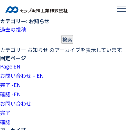
カテゴリー:
お知らせ
投
過去の投稿
稿
検
ナ
索:
カテゴリー お知らせ のアーカイブを表示しています。
ビ
ゲ
固定ページ
ー
Page EN
シ
お問い合わせ – EN
ョ
完了 -EN
ン
確認 -EN
お問い合わせ
完了
確認
アーカイブ