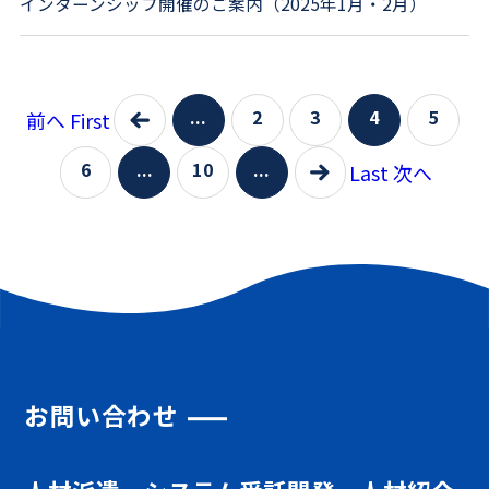
インターンシップ開催のご案内（2025年1月・2月）
...
2
3
4
5
前へ First
6
...
10
...
Last 次へ
お問い合わせ